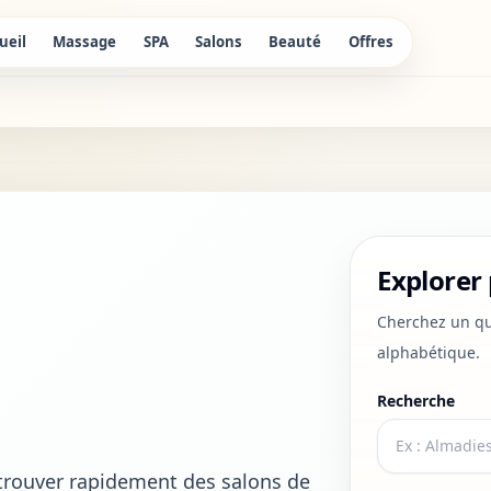
ueil
Massage
SPA
Salons
Beauté
Offres
Explorer 
Cherchez un qua
alphabétique.
Recherche
r trouver rapidement des salons de