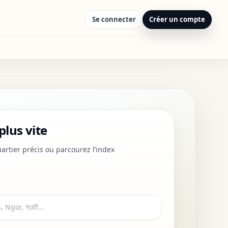
Se connecter
Créer un compte
plus vite
rtier précis ou parcourez l’index