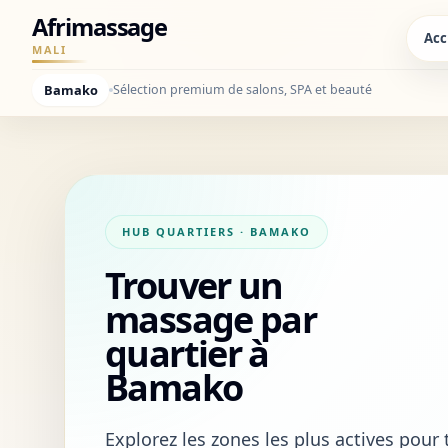
Afrimassage
Acc
MALI
Bamako
Sélection premium de salons, SPA et beauté
HUB QUARTIERS · BAMAKO
Trouver un
massage par
quartier à
Bamako
Explorez les zones les plus actives pou