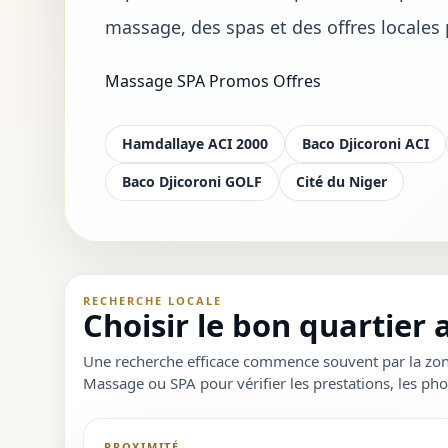
massage, des spas et des offres locales p
Massage
SPA
Promos
Offres
Hamdallaye ACI 2000
Baco Djicoroni ACI
Baco Djicoroni GOLF
Cité du Niger
RECHERCHE LOCALE
Choisir le bon quartier
Une recherche efficace commence souvent par la zone 
Massage ou SPA pour vérifier les prestations, les phot
PROXIMITÉ