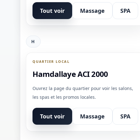
Tout voir
Massage
SPA
H
QUARTIER LOCAL
Hamdallaye ACI 2000
Ouvrez la page du quartier pour voir les salons,
les spas et les promos locales.
Tout voir
Massage
SPA