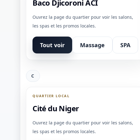
Baco Djicoroni ACI
Ouvrez la page du quartier pour voir les salons,
les spas et les promos locales.
Tout voir
Massage
SPA
C
1 / 1
＋
⛶
↓
✕
QUARTIER LOCAL
Cité du Niger
Ouvrez la page du quartier pour voir les salons,
les spas et les promos locales.