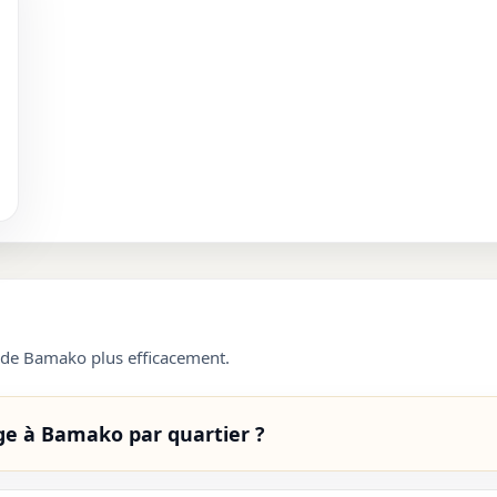
s de Bamako plus efficacement.
e à Bamako par quartier ?