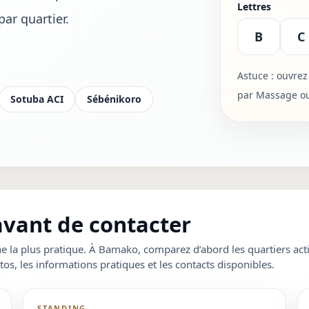
Lettres
ar quartier.
B
C
Astuce : ouvrez 
par Massage ou 
Sotuba ACI
Sébénikoro
 avant de contacter
la plus pratique. À Bamako, comparez d’abord les quartiers acti
os, les informations pratiques et les contacts disponibles.
STANDING