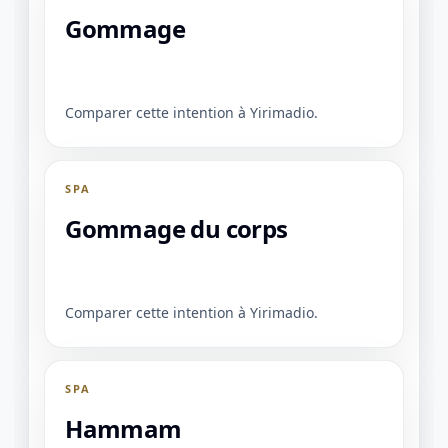
Gommage
Comparer cette intention à Yirimadio.
SPA
Gommage du corps
Comparer cette intention à Yirimadio.
1 / 1
＋
⛶
↓
✕
SPA
Hammam