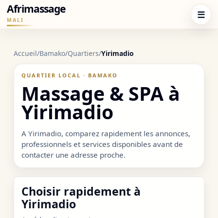
Afrimassage
☰
MALI
Accueil
/
Bamako
/
Quartiers
/
Yirimadio
QUARTIER LOCAL · BAMAKO
Massage & SPA à
Yirimadio
A Yirimadio, comparez rapidement les annonces,
professionnels et services disponibles avant de
contacter une adresse proche.
Choisir rapidement à
Yirimadio