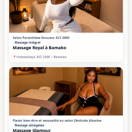
VIP
MIXTE
Salon Parenthèse Douceur ACI 2000
Massage intégral
Massage Royal à Bamako
📍
Hamdallaye ACI 2000 • Bamako
PROMO
MIXTE
Plaisir bien-être et sensualité au salon Zénitude Absolue
Massage sénégalais
Massage Glamour