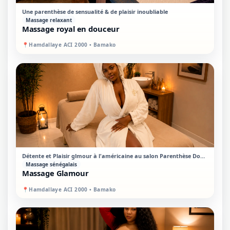
PREMIUM
MIXTE
Une parenthèse de sensualité & de plaisir inoubliable
Massage relaxant
Massage royal en douceur
📍
Hamdallaye ACI 2000 • Bamako
PREMIUM
MIXTE
Détente et Plaisir glmour à l'américaine au salon Parenthèse Douceur
Massage sénégalais
Massage Glamour
📍
Hamdallaye ACI 2000 • Bamako