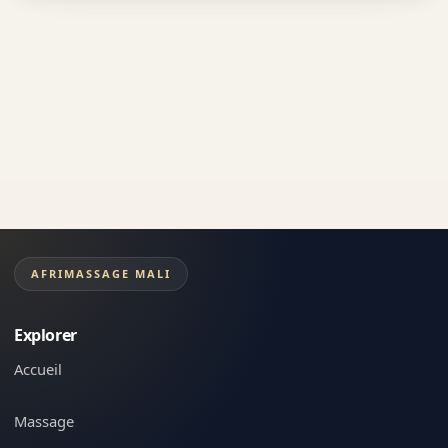
AFRIMASSAGE MALI
Explorer
Accueil
Massage