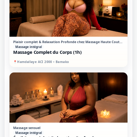
PREMIUM
SUR PLACE
Plaisir complet & Relaxation Profonde chez Massage Haute Couture
Massage intégral
Massage Complet du Corps (1h)
📍
Hamdallaye ACI 2000 • Bamako
PREMIUM
MIXTE
Massage sensuel
Massage intégral