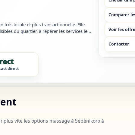
Comparer le
rès locale et plus transactionnelle. Elle
Voir les offr
ibles du quartier, à repérer les services les
résultats trop g...
Contacter
rect
act direct
ment
 plus vite les options massage à Sébénikoro à