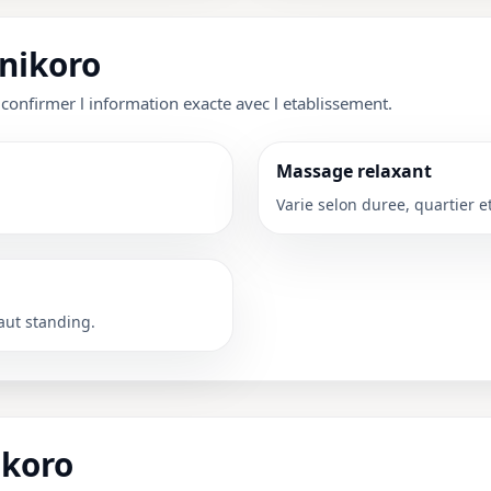
énikoro
 confirmer l information exacte avec l etablissement.
Massage relaxant
Varie selon duree, quartier e
aut standing.
ikoro