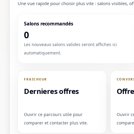
Une vue rapide pour choisir plus vite : salons visibles, of
Salons recommandés
0
Les nouveaux salons valides seront affiches ici
automatiquement.
FRAICHEUR
CONVER
Dernieres offres
Offr
Ouvrir ce parcours utile pour
Ouvrir c
comparer et contacter plus vite.
comparer