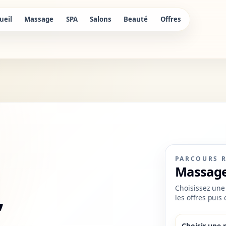
ueil
Massage
SPA
Salons
Beauté
Offres
PARCOURS 
Massage
,
Choisissez une 
les offres puis
Choisir une 