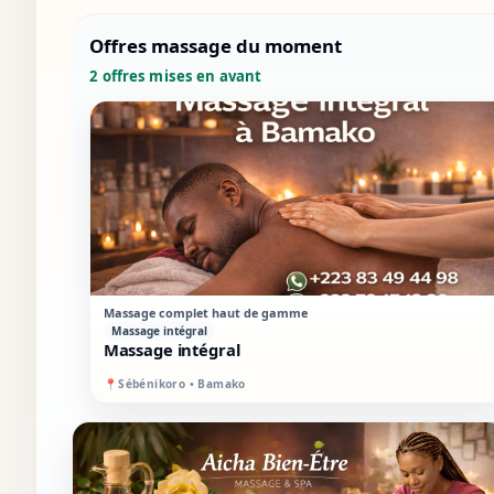
Offres massage du moment
2 offres mises en avant
STANDARD
MIXTE
Massage complet haut de gamme
Massage intégral
Massage intégral
📍
Sébénikoro • Bamako