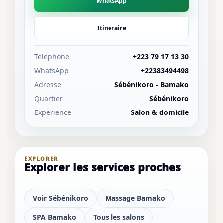
WhatsApp
Itineraire
Telephone
+223 79 17 13 30
WhatsApp
+22383494498
Adresse
Sébénikoro - Bamako
Quartier
Sébénikoro
Experience
Salon & domicile
EXPLORER
Explorer les services proches
Voir Sébénikoro
Massage Bamako
SPA Bamako
Tous les salons