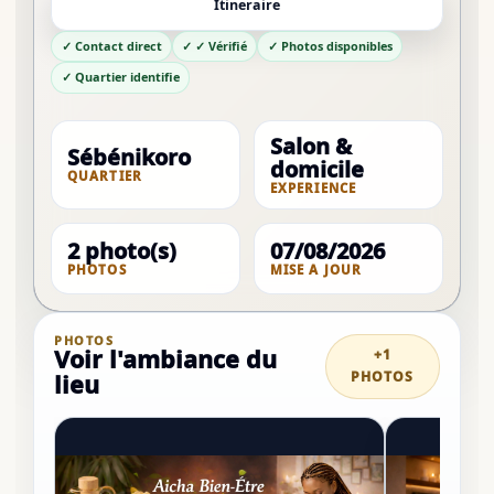
Itineraire
✓ Contact direct
✓ ✓ Vérifié
✓ Photos disponibles
✓ Quartier identifie
Salon &
Sébénikoro
domicile
QUARTIER
EXPERIENCE
2 photo(s)
07/08/2026
PHOTOS
MISE A JOUR
PHOTOS
Voir l'ambiance du
+1
PHOTOS
lieu