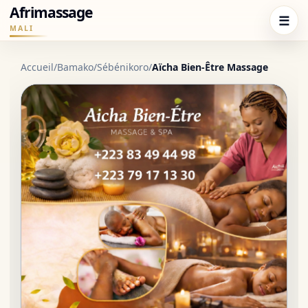
Afrimassage
☰
MALI
Accueil
/
Bamako
/
Sébénikoro
/
Aïcha Bien-Être Massage