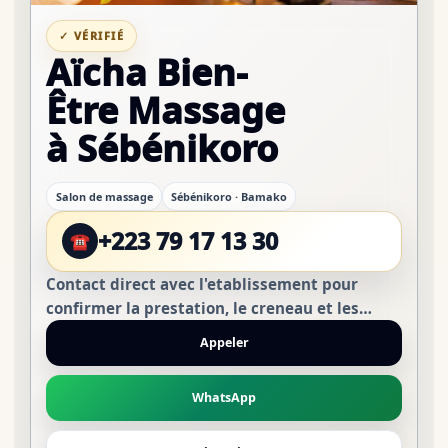
✓ VÉRIFIÉ
Aïcha Bien-
Être Massage
à Sébénikoro
Salon de massage
Sébénikoro · Bamako
+223 79 17 13 30
☎
Contact direct avec l'etablissement pour
confirmer la prestation, le creneau et les
conditions avant de vous deplacer.
Appeler
WhatsApp