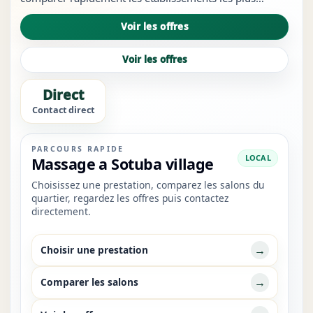
visibles du quartier, à repérer les services les plus
Voir les offres
crédibles et à ouvrir les bons liens sans revenir à des
résultats tr...
Voir les offres
Direct
Contact direct
PARCOURS RAPIDE
LOCAL
Massage a Sotuba village
Choisissez une prestation, comparez les salons du
quartier, regardez les offres puis contactez
directement.
→
Choisir une prestation
→
Comparer les salons