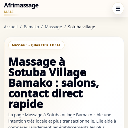
Afrimassage
☰
MALI
Accueil
/
Bamako
/
Massage
/
Sotuba village
MASSAGE - QUARTIER LOCAL
Massage à
Sotuba Village
Bamako : salons,
contact direct
rapide
La page Massage à Sotuba Village Bamako cible une
intention très locale et plus transactionnelle. Elle aide à
comparer rapidement les établissements les plus