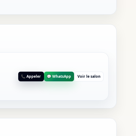
📞 Appeler
💬 WhatsApp
Voir le salon