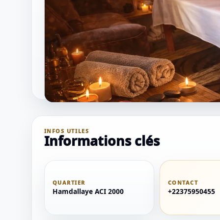
INFOS UTILES
Informations clés
QUARTIER
CONTACT
Hamdallaye ACI 2000
+22375950455