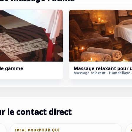
 de gamme
Massage relaxant pour 
Massage relaxant - Hamdallaye 
 le contact direct
IDEAL POUR