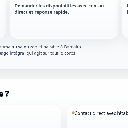
Demander les disponibilites avec contact
direct et reponse rapide.
atima au salon zen et paisible à Bamako.
e intégral qui agit sur tout le corps
e ?
Contact direct avec l’ét