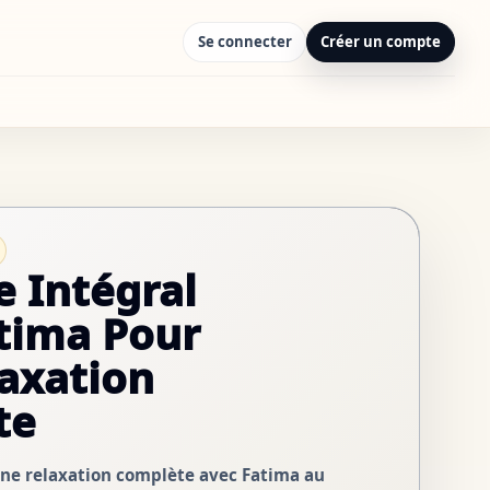
Se connecter
Créer un compte
 Intégral
tima Pour
axation
te
une relaxation complète avec Fatima au