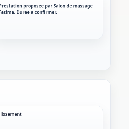
Prestation proposee par Salon de massage
Fatima. Duree a confirmer.
ablissement