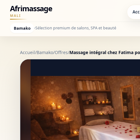
Afrimassage
Acc
MALI
Bamako
Sélection premium de salons, SPA et beauté
Accueil
/
Bamako
/
Offres
/
Massage intégral chez Fatima po