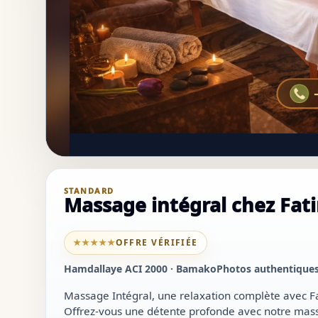
STANDARD
Massage intégral chez Fat
★★★★★
OFFRE VÉRIFIÉE
Hamdallaye ACI 2000 · Bamako
Photos authentique
Massage Intégral, une relaxation complète avec F
Offrez-vous une détente profonde avec notre massag