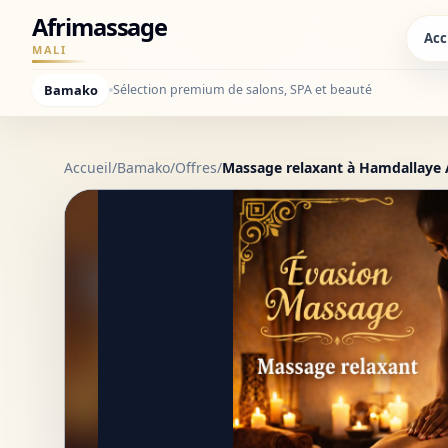
Afrimassage
Acc
MALI
Bamako
Sélection premium de salons, SPA et beauté
Accueil
/
Bamako
/
Offres
/
Massage relaxant à Hamdallaye 