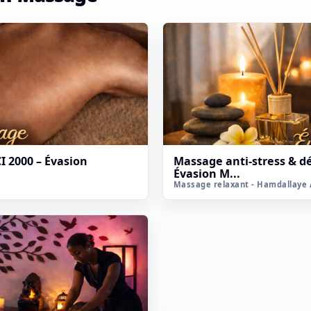
I 2000 – Évasion
Massage anti-stress & d
Évasion M...
Massage relaxant - Hamdallaye 