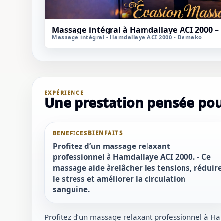
1 / 1
＋
⛶
↓
✕
Massage intégral à Hamdallaye ACI 2000 –
Massage intégral - Hamdallaye ACI 2000 - Bamako
EXPÉRIENCE
Une prestation pensée pour
BENEFICES
Profitez d’un massage relaxant
professionnel à Hamdallaye ACI 2000. - Ce
massage aide àrelâcher les tensions, réduir
le stress et améliorer la circulation
sanguine.
Profitez d’un massage relaxant professionnel à 