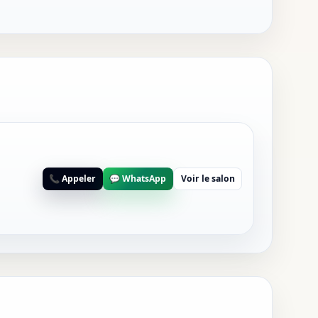
📞 Appeler
💬 WhatsApp
Voir le salon