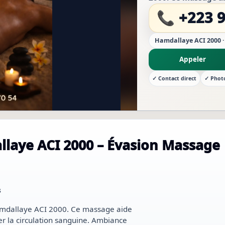
et améliorer la cir
📞 +223 9
Hamdallaye ACI 2000 
Appeler
✓ Contact direct
✓ Phot
laye ACI 2000 – Évasion Massage
s
Hamdallaye ACI 2000. Ce massage aide
rer la circulation sanguine. Ambiance