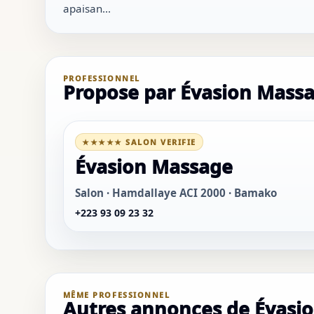
apaisan...
PROFESSIONNEL
Propose par Évasion Mass
★★★★★ SALON VERIFIE
Évasion Massage
Salon · Hamdallaye ACI 2000 · Bamako
+223 93 09 23 32
MÊME PROFESSIONNEL
Autres annonces de Évasi