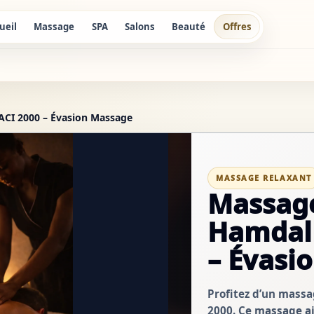
ueil
Massage
SPA
Salons
Beauté
Offres
ACI 2000 – Évasion Massage
MASSAGE RELAXANT
Massage
Hamdall
– Évasi
Profitez d’un massa
2000. Ce massage aid