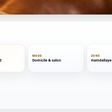
MODE
ZONE
2
Domicile & salon
Hamdallaye 