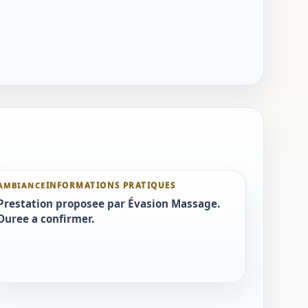
AMBIANCE
Prestation proposee par Évasion Massage.
Duree a confirmer.