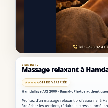
STANDARD
Massage relaxant à Hamdal
★★★★★
OFFRE VÉRIFIÉE
Hamdallaye ACI 2000 · Bamako
Photos authentique
Profitez d’un massage relaxant professionnel à 
àrelâcher les tensions, réduire le stress et amélio