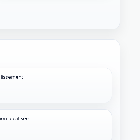
ablissement
ion localisée