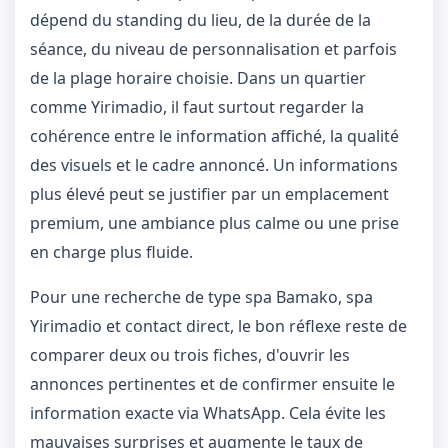
dépend du standing du lieu, de la durée de la
séance, du niveau de personnalisation et parfois
de la plage horaire choisie. Dans un quartier
comme Yirimadio, il faut surtout regarder la
cohérence entre le information affiché, la qualité
des visuels et le cadre annoncé. Un informations
plus élevé peut se justifier par un emplacement
premium, une ambiance plus calme ou une prise
1 / 1
en charge plus fluide.
＋
⛶
↓
✕
Pour une recherche de type spa Bamako, spa
Yirimadio et contact direct, le bon réflexe reste de
comparer deux ou trois fiches, d'ouvrir les
annonces pertinentes et de confirmer ensuite le
information exacte via WhatsApp. Cela évite les
mauvaises surprises et augmente le taux de