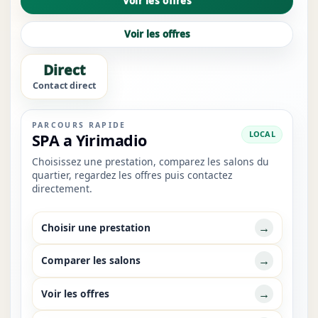
Voir les offres
ouvrir les bons liens sans revenir à des résultats trop
généri...
Voir les offres
Direct
Contact direct
PARCOURS RAPIDE
LOCAL
SPA a Yirimadio
Choisissez une prestation, comparez les salons du
quartier, regardez les offres puis contactez
directement.
→
Choisir une prestation
→
Comparer les salons
→
Voir les offres