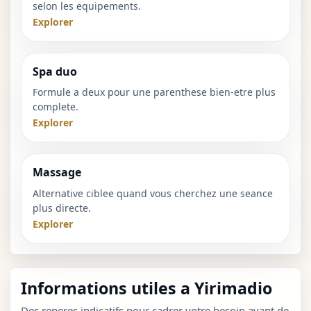
selon les equipements.
Explorer
Spa duo
Formule a deux pour une parenthese bien-etre plus
complete.
Explorer
Massage
Alternative ciblee quand vous cherchez une seance
plus directe.
Explorer
Informations utiles a Yirimadio
Des reperes indicatifs pour cadrer votre besoin avant de