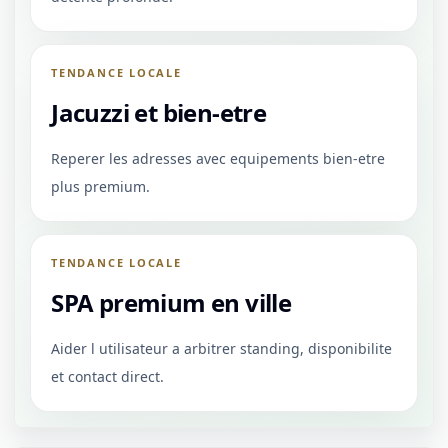
TENDANCE LOCALE
Jacuzzi et bien-etre
Reperer les adresses avec equipements bien-etre
plus premium.
TENDANCE LOCALE
SPA premium en ville
Aider l utilisateur a arbitrer standing, disponibilite
et contact direct.