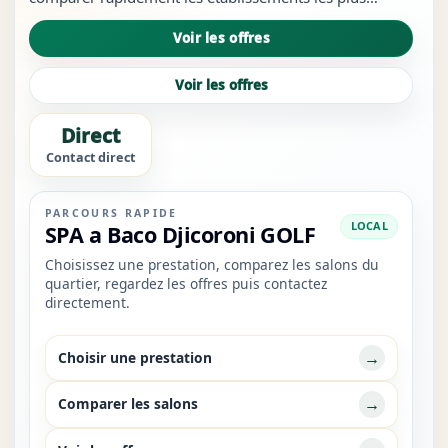
visibles du quartier, à repérer les services les plus
Voir les offres
crédibles et à ouvrir les bons liens sans revenir à des
résultats t...
Voir les offres
Direct
Contact direct
PARCOURS RAPIDE
LOCAL
SPA a Baco Djicoroni GOLF
Choisissez une prestation, comparez les salons du
quartier, regardez les offres puis contactez
directement.
→
Choisir une prestation
→
Comparer les salons