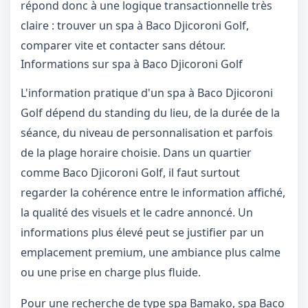
répond donc à une logique transactionnelle très
claire : trouver un spa à Baco Djicoroni Golf,
comparer vite et contacter sans détour.
Informations sur spa à Baco Djicoroni Golf
L'information pratique d'un spa à Baco Djicoroni
Golf dépend du standing du lieu, de la durée de la
séance, du niveau de personnalisation et parfois
de la plage horaire choisie. Dans un quartier
comme Baco Djicoroni Golf, il faut surtout
regarder la cohérence entre le information affiché,
la qualité des visuels et le cadre annoncé. Un
informations plus élevé peut se justifier par un
1 / 1
＋
⛶
↓
✕
emplacement premium, une ambiance plus calme
ou une prise en charge plus fluide.
Pour une recherche de type spa Bamako, spa Baco