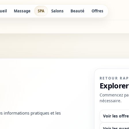
ueil
Massage
SPA
Salons
Beauté
Offres
RETOUR RAP
Explorer 
Commencez par l
nécessaire.
es informations pratiques et les
Voir les offre
Voir les quar