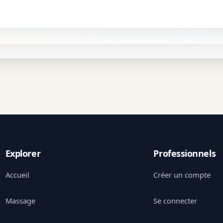
Explorer
Professionnels
Accueil
Créer un compte
Massage
Se connecter