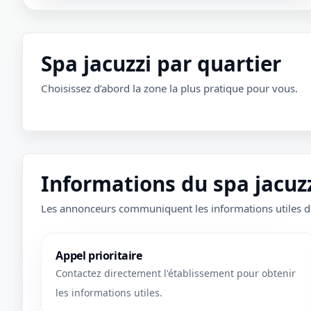
Spa jacuzzi par quartier
Choisissez d’abord la zone la plus pratique pour vous.
1 / 1
Informations du spa jacu
＋
⛶
↓
✕
Les annonceurs communiquent les informations utiles 
Appel prioritaire
Contactez directement l'établissement pour obtenir
les informations utiles.