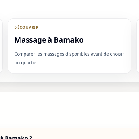
DÉCOUVRIR
Massage à Bamako
Comparer les massages disponibles avant de choisir
un quartier.
e à Bamako ?