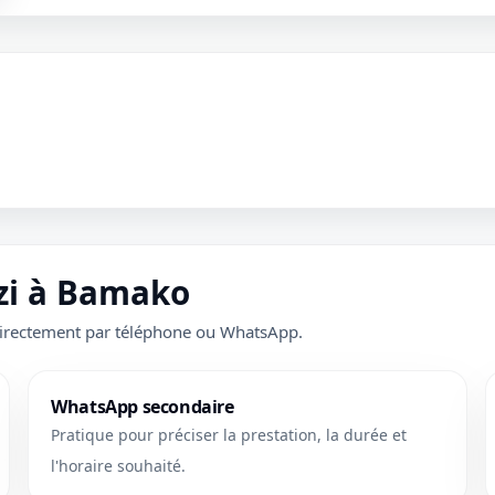
zzi à Bamako
directement par téléphone ou WhatsApp.
WhatsApp secondaire
Pratique pour préciser la prestation, la durée et
l'horaire souhaité.