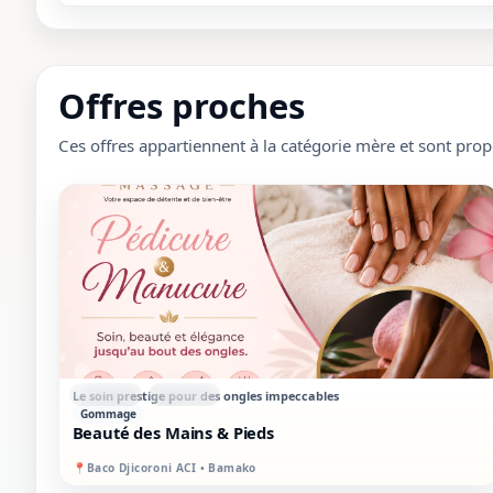
Offres proches
Ces offres appartiennent à la catégorie mère et sont pr
STANDARD
SUR PLACE
Le soin prestige pour des ongles impeccables
Gommage
Beauté des Mains & Pieds
📍
Baco Djicoroni ACI • Bamako