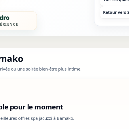
Retour vers 
dro
ÉRIENCE
Bamako
rivée ou une soirée bien-être plus intime.
ible pour le moment
eilleures offres spa jacuzzi à Bamako.