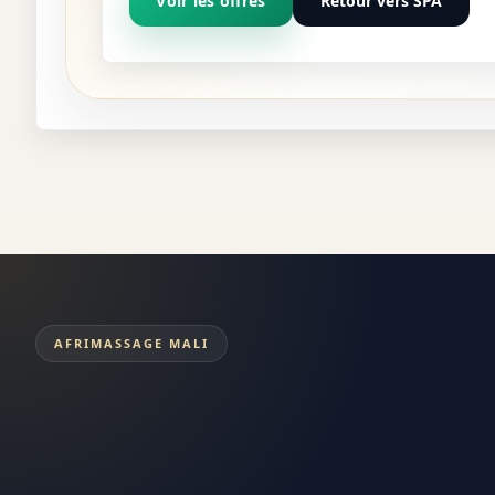
Voir les offres
Retour vers SPA
AFRIMASSAGE MALI