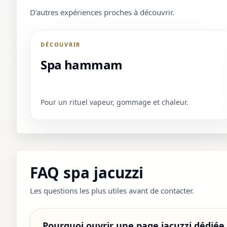
D’autres expériences proches à découvrir.
DÉCOUVRIR
Spa hammam
Pour un rituel vapeur, gommage et chaleur.
FAQ spa jacuzzi
Les questions les plus utiles avant de contacter.
Pourquoi ouvrir une page jacuzzi dédié