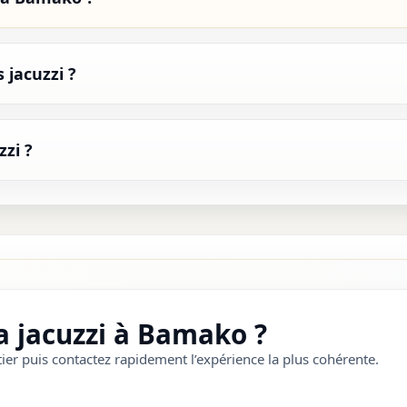
 jacuzzi ?
zi ?
a jacuzzi à Bamako ?
ier puis contactez rapidement l’expérience la plus cohérente.