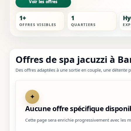
Voir les offres
1+
1
Hy
OFFRES VISIBLES
QUARTIERS
EXP
Offres de spa jacuzzi à 
Des offres adaptées à une sortie en couple, une détente p
✦
Aucune offre spécifique dispon
Cette page sera enrichie progressivement avec les m