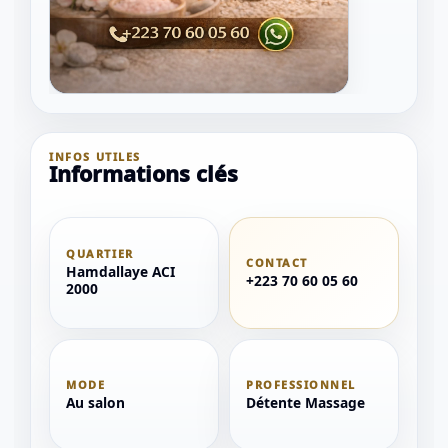
INFOS UTILES
Informations clés
QUARTIER
CONTACT
Hamdallaye ACI
+223 70 60 05 60
2000
1 / 1
＋
⛶
↓
✕
MODE
PROFESSIONNEL
Au salon
Détente Massage