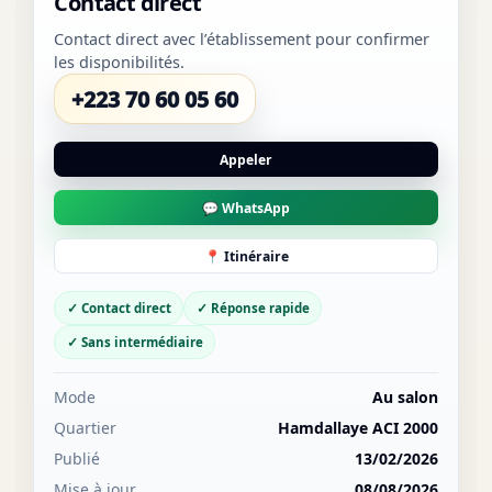
Contact direct
Contact direct avec l’établissement pour confirmer
les disponibilités.
+223 70 60 05 60
Appeler
💬 WhatsApp
📍 Itinéraire
✓ Contact direct
✓ Réponse rapide
✓ Sans intermédiaire
Mode
Au salon
Quartier
Hamdallaye ACI 2000
Publié
13/02/2026
Mise à jour
08/08/2026