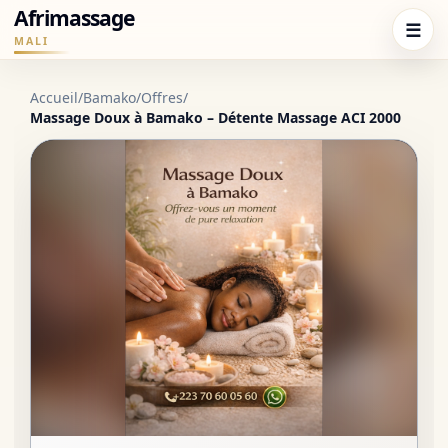
Afrimassage
☰
MALI
Accueil
/
Bamako
/
Offres
/
Massage Doux à Bamako – Détente Massage ACI 2000